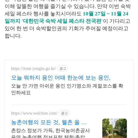
이해 알뜰한 여행을 즐기실 수 있습니다. 만약 이번 숙박
세일 페스타 행사를 놓치시더라도
10월 27일 ~ 11월 24
일까지 '대한민국 숙박 세일 페스타 전국편'
이 기다리고
있어 한 번 더 숙박할인권의 기회가 주어질 예정이라고
합니다.
https://itour.yongin.go.kr/
광고
오늘 뭐하지 용인 어때 한눈에 보는 용인,
오늘 안 가면 아쉬운 용인 인기명소와 계절코스를 확
인하세요
https://www.welchon.com/
광고
농촌여행의 모든 것, 웰촌 올 여
름 여행은 농촌으로!
촌캉스 정보가 가득, 한국농어촌공사
운영 농촌여행 정보포털 체험/촌캉